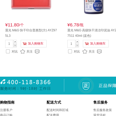
¥11.80
¥6.78
/个
/瓶
晨光 M&G 快干印台普惠型(方) AYZ97
晨光 M&G 高级快干清洁印泥油 AYZ
5L3
7511 40ml (蓝色)
加入购物车
加入购物车
对比
关注
对比
关注
购物指南
配送方式
售后服务
注册客户
配送时间和区域
售后服务政策
商品订购
配送费用
退货流程