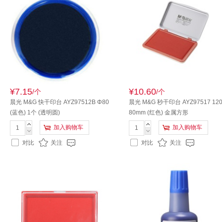
¥7.15
¥10.60
/个
/个
晨光 M&G 快干印台 AYZ97512B Φ80
晨光 M&G 秒干印台 AYZ97517 120
(蓝色) 1个 (透明圆)
80mm (红色) 金属方形
加入购物车
加入购物车
对比
关注
对比
关注