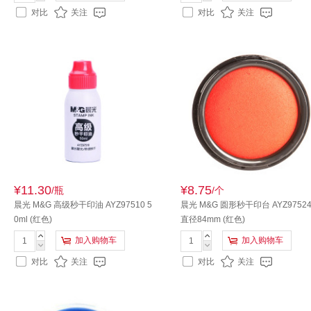
对比
关注
对比
关注
¥11.30
¥8.75
/瓶
/个
晨光 M&G 高级秒干印油 AYZ97510 5
晨光 M&G 圆形秒干印台 AYZ9752
0ml (红色)
直径84mm (红色)
加入购物车
加入购物车
对比
关注
对比
关注